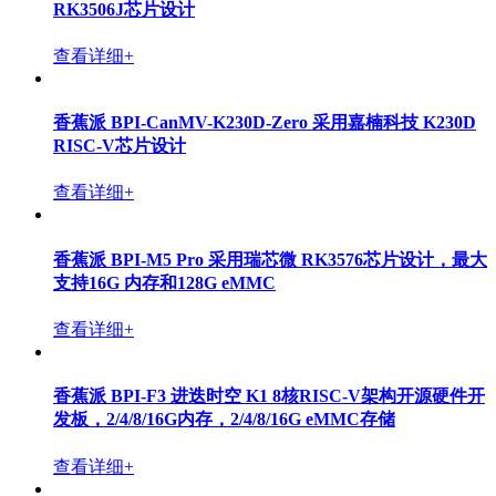
RK3506J芯片设计
查看详细+
香蕉派 BPI-CanMV-K230D-Zero 采用嘉楠科技 K230D
RISC-V芯片设计
查看详细+
香蕉派 BPI-M5 Pro 采用瑞芯微 RK3576芯片设计，最大
支持16G 内存和128G eMMC
查看详细+
香蕉派 BPI-F3 进迭时空 K1 8核RISC-V架构开源硬件开
发板，2/4/8/16G内存，2/4/8/16G eMMC存储
查看详细+