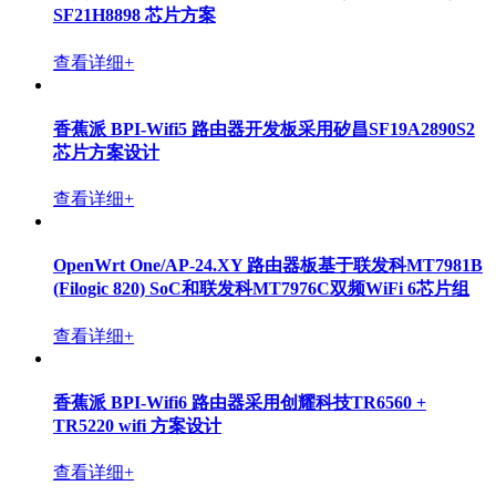
SF21H8898 芯片方案
查看详细+
香蕉派 BPI-Wifi5 路由器开发板采用矽昌SF19A2890S2
芯片方案设计
查看详细+
OpenWrt One/AP-24.XY 路由器板基于联发科MT7981B
(Filogic 820) SoC和联发科MT7976C双频WiFi 6芯片组
查看详细+
香蕉派 BPI-Wifi6 路由器采用创耀科技TR6560 +
TR5220 wifi 方案设计
查看详细+