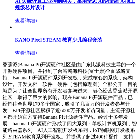
AI 边缘计算工业控制网关，采用全志 Allwinner A40i工
规级芯片设计
查看详细+
KANO Pixel STEAM 教育少儿编程套装
查看详细+
香蕉派(Banana Pi)开源硬件社区是由广东比派科技主导的一个
开源硬件项目。并得到了台湾鸿海科技(富士康)全面战略支
持。Banana Pi开源硬件系列开发板，完成核心的系统，架构
设计。开发文档，软件，硬件（包括原理图）全部公开，目的
就是为了让全世界所有开发者参与进来。潜心经营香蕉派开源
社区，取得了巨大的影响。现在Banana Pi开源硬件产品，已
经销往全世界170多个国家，吸引了几百万的开发者参与开
发，BPI开源社区累积了近6000万开发者访问量，主流开源社
区都开始官方支持Banana PI开源硬件产品。经过十多年发
展，banana Pi开源硬件形成了四大系列：单板计算机系列，智
能路由器系列，AI人工智能开发板系列，IoT物联网开发板系
列,STEAM教育系列开发板。并提供了超过400种配件，支持