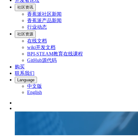
开发者论坛
社区资讯
香蕉派社区新闻
香蕉派产品新闻
行业动态
社区资源
在线文档
wiki开发文档
BPI-STEAM教育在线课程
GitHub源代码
购买
联系我们
Language
中文版
English