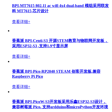
BPI-MT7615 802.11 ac wifi 4x4 dual-band 模组采用联发
科 MT7615 芯片设计
查看详细+
香蕉派 BPI-Centi-S3 开源STEM教育与物联网开发板，
采用ESP32-S3 ,支持1.9寸显示屏
查看详细+
香蕉派 BPI-Pico-RP2040 STEAM 创客开发板,兼容
Raspberry Pi Pico
查看详细+
香蕉派 BPI-PicoW-S3开发板采用乐鑫ESP32-S3设计，
兼容树莓派 Pico. 支持ardduino和microPython开发环境