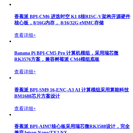
香蕉派 BPI-CM6 进迭时空 K1 8核RISC-V架构开源硬件
核心板，8/16G内存， 8/16/32G eMMC存储
查看详细+
Banana Pi BPI-CM5 Pro 计算机模组，采用瑞芯微
RK3576方案，兼容树莓派 CM4模组底板
查看详细+
香蕉派 BPI-SM9 16-ENC-A3 AI 计算模组采用算能科技
BM1688芯片方案设计
查看详细+
香蕉派 BPI-AIM7核心板采用瑞芯微RK3588设计，完全
兼容Jetson Nano/TX2 NX