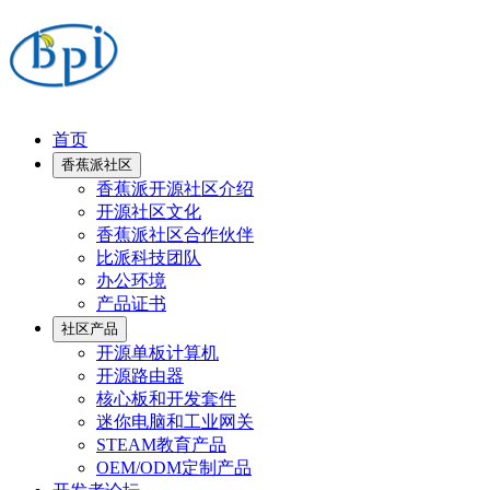
首页
香蕉派社区
香蕉派开源社区介绍
开源社区文化
香蕉派社区合作伙伴
比派科技团队
办公环境
产品证书
社区产品
开源单板计算机
开源路由器
核心板和开发套件
迷你电脑和工业网关
STEAM教育产品
OEM/ODM定制产品