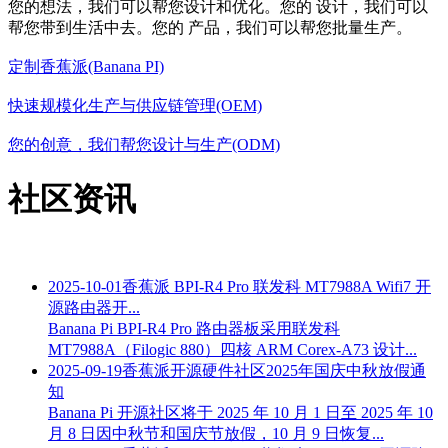
您的想法，我们可以帮您设计和优化。您的 设计，我们可以
帮您带到生活中去。您的 产品，我们可以帮您批量生产。
定制香蕉派(Banana PI)
快速规模化生产与供应链管理(OEM)
您的创意，我们帮您设计与生产(ODM)
社区资讯
2025-10-01
香蕉派 BPI-R4 Pro 联发科 MT7988A Wifi7 开
源路由器开...
Banana Pi BPI-R4 Pro 路由器板采用联发科
MT7988A（Filogic 880）四核 ARM Corex-A73 设计...
2025-09-19
香蕉派开源硬件社区2025年国庆中秋放假通
知
Banana Pi 开源社区将于 2025 年 10 月 1 日至 2025 年 10
月 8 日因中秋节和国庆节放假，10 月 9 日恢复...