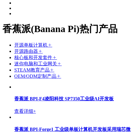
香蕉派(Banana Pi)热门产品
开源单板计算机
开源路由器
核心板和开发套件
迷你电脑和工业网关
STEAM教育产品
OEM/ODM定制产品
香蕉派 BPI-F4凌阳科技 SP7350工业级AI开发板
查看详细+
香蕉派 BPI-Forge1 工业级单板计算机开发板采用瑞芯微