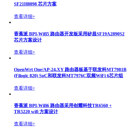
SF21H8898 芯片方案
查看详细+
香蕉派 BPI-Wifi5 路由器开发板采用矽昌SF19A2890S2
芯片方案设计
查看详细+
OpenWrt One/AP-24.XY 路由器板基于联发科MT7981B
(Filogic 820) SoC和联发科MT7976C双频WiFi 6芯片组
查看详细+
香蕉派 BPI-Wifi6 路由器采用创耀科技TR6560 +
TR5220 wifi 方案设计
查看详细+