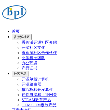
首页
香蕉派社区
香蕉派开源社区介绍
开源社区文化
香蕉派社区合作伙伴
比派科技团队
办公环境
产品证书
社区产品
开源单板计算机
开源路由器
核心板和开发套件
迷你电脑和工业网关
STEAM教育产品
OEM/ODM定制产品