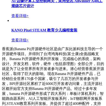
AI 边缘计算工业控制网关，采用全志 Allwinner A40i工
规级芯片设计
查看详细+
KANO Pixel STEAM 教育少儿编程套装
查看详细+
香蕉派(Banana Pi)开源硬件社区是由广东比派科技主导的一个
开源硬件项目。并得到了台湾鸿海科技(富士康)全面战略支
持。Banana Pi开源硬件系列开发板，完成核心的系统，架构
设计。开发文档，软件，硬件（包括原理图）全部公开，目的
就是为了让全世界所有开发者参与进来。潜心经营香蕉派开源
社区，取得了巨大的影响。现在Banana Pi开源硬件产品，已
经销往全世界170多个国家，吸引了几百万的开发者参与开
发，BPI开源社区累积了近6000万开发者访问量，主流开源社
区都开始官方支持Banana PI开源硬件产品。经过十多年发
展，banana Pi开源硬件形成了四大系列：单板计算机系列，智
能路由器系列，AI人工智能开发板系列，IoT物联网开发板系
列,STEAM教育系列开发板。并提供了超过400种配件，支持