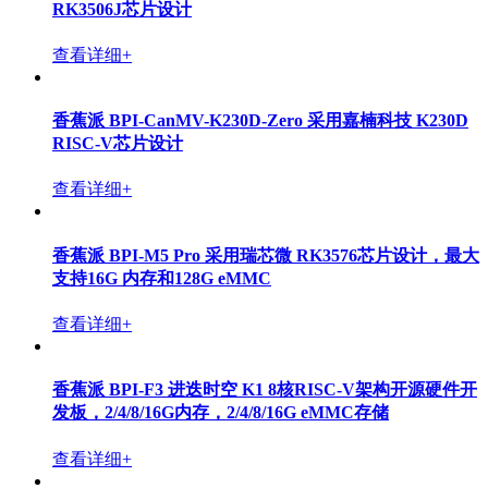
RK3506J芯片设计
查看详细+
香蕉派 BPI-CanMV-K230D-Zero 采用嘉楠科技 K230D
RISC-V芯片设计
查看详细+
香蕉派 BPI-M5 Pro 采用瑞芯微 RK3576芯片设计，最大
支持16G 内存和128G eMMC
查看详细+
香蕉派 BPI-F3 进迭时空 K1 8核RISC-V架构开源硬件开
发板，2/4/8/16G内存，2/4/8/16G eMMC存储
查看详细+