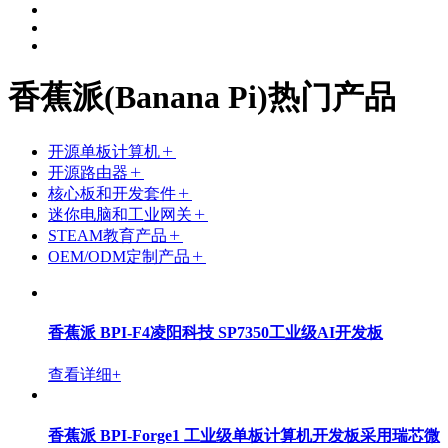
香蕉派(Banana Pi)热门产品
开源单板计算机
开源路由器
核心板和开发套件
迷你电脑和工业网关
STEAM教育产品
OEM/ODM定制产品
香蕉派 BPI-F4凌阳科技 SP7350工业级AI开发板
查看详细+
香蕉派 BPI-Forge1 工业级单板计算机开发板采用瑞芯微