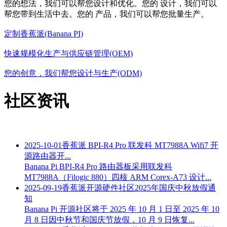
您的想法，我们可以帮您设计和优化。您的 设计，我们可以
帮您带到生活中去。您的 产品，我们可以帮您批量生产。
定制香蕉派(Banana PI)
快速规模化生产与供应链管理(OEM)
您的创意，我们帮您设计与生产(ODM)
社区资讯
2025-10-01
香蕉派 BPI-R4 Pro 联发科 MT7988A Wifi7 开
源路由器开...
Banana Pi BPI-R4 Pro 路由器板采用联发科
MT7988A（Filogic 880）四核 ARM Corex-A73 设计...
2025-09-19
香蕉派开源硬件社区2025年国庆中秋放假通
知
Banana Pi 开源社区将于 2025 年 10 月 1 日至 2025 年 10
月 8 日因中秋节和国庆节放假，10 月 9 日恢复...