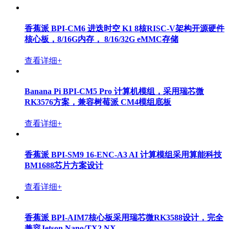
香蕉派 BPI-CM6 进迭时空 K1 8核RISC-V架构开源硬件
核心板，8/16G内存， 8/16/32G eMMC存储
查看详细+
Banana Pi BPI-CM5 Pro 计算机模组，采用瑞芯微
RK3576方案，兼容树莓派 CM4模组底板
查看详细+
香蕉派 BPI-SM9 16-ENC-A3 AI 计算模组采用算能科技
BM1688芯片方案设计
查看详细+
香蕉派 BPI-AIM7核心板采用瑞芯微RK3588设计，完全
兼容Jetson Nano/TX2 NX