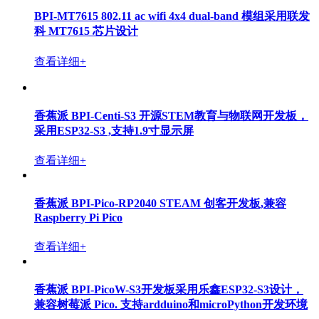
BPI-MT7615 802.11 ac wifi 4x4 dual-band 模组采用联发
科 MT7615 芯片设计
查看详细+
香蕉派 BPI-Centi-S3 开源STEM教育与物联网开发板，
采用ESP32-S3 ,支持1.9寸显示屏
查看详细+
香蕉派 BPI-Pico-RP2040 STEAM 创客开发板,兼容
Raspberry Pi Pico
查看详细+
香蕉派 BPI-PicoW-S3开发板采用乐鑫ESP32-S3设计，
兼容树莓派 Pico. 支持ardduino和microPython开发环境