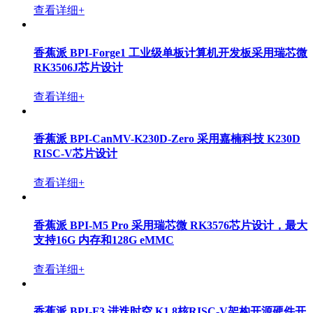
香蕉派(Banana Pi)热门产品
开源单板计算机
开源路由器
核心板和开发套件
迷你电脑和工业网关
STEAM教育产品
OEM/ODM定制产品