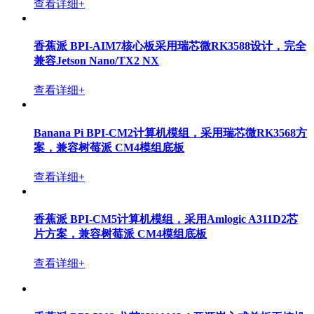
查看详细+
香蕉派 BPI-Wifi6 路由器采用创耀科技TR6560 +
TR5220 wifi 方案设计
查看详细+
香蕉派 BPI-CM6 进迭时空 K1 8核RISC-V架构开源硬件
核心板，8/16G内存， 8/16/32G eMMC存储
查看详细+
Banana Pi BPI-CM5 Pro 计算机模组，采用瑞芯微
RK3576方案，兼容树莓派 CM4模组底板
查看详细+