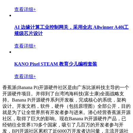
香蕉派BPI:Bit STEAM教育开发板采用ESP32设计，支
持webduino,arduino和microPython
查看详细+
香蕉派BPI-KVM 工业KVM控制器(KVM over IP)采用
瑞芯微 RK3568方案设计
查看详细+
香蕉派 BPI-6202 开源嵌入式单板工控机
查看详细+
4G/5G MPTCP 多卡聚合融合通信网关方案设计