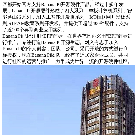
查看详细+
智能睡眠仪采用ESP32设计
查看详细+
AI 边缘计算工业控制网关，采用全志 Allwinner A40i工
规级芯片设计
查看详细+
KANO Pixel STEAM 教育少儿编程套装
查看详细+
香蕉派(Banana Pi)开源硬件社区是由广东比派科技主导的一个
开源硬件项目。并得到了台湾鸿海科技(富士康)全面战略支
持。Banana Pi开源硬件系列开发板，完成核心的系统，架构
设计。开发文档，软件，硬件（包括原理图）全部公开，目的