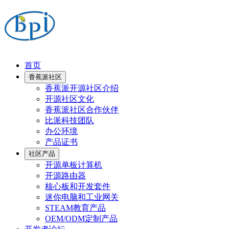
首页
香蕉派社区
香蕉派开源社区介绍
开源社区文化
香蕉派社区合作伙伴
比派科技团队
办公环境
产品证书
社区产品
开源单板计算机
开源路由器
核心板和开发套件
迷你电脑和工业网关
STEAM教育产品
OEM/ODM定制产品