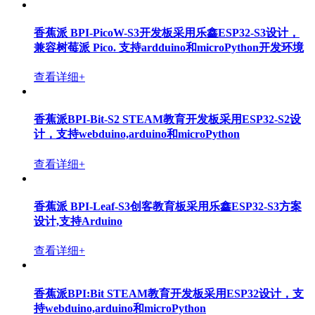
查看详细+
PoE 网络供电模组(支持IEEE 802.af, at,,bt标准）
查看详细+
BPI-MT7615 802.11 ac wifi 4x4 dual-band 模组采用联发
科 MT7615 芯片设计
查看详细+
香蕉派 BPI-Centi-S3 开源STEM教育与物联网开发板，
采用ESP32-S3 ,支持1.9寸显示屏
查看详细+