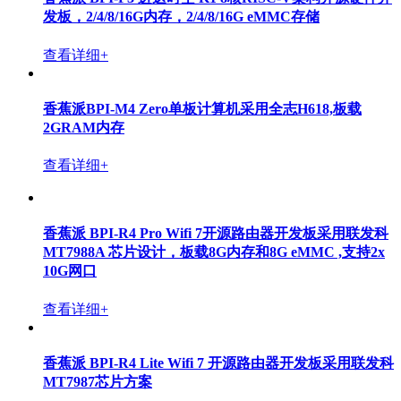
香蕉派 BPI-F4凌阳科技 SP7350工业级AI开发板
查看详细+
香蕉派 BPI-Forge1 工业级单板计算机开发板采用瑞芯微
RK3506J芯片设计
查看详细+
香蕉派 BPI-CanMV-K230D-Zero 采用嘉楠科技 K230D
RISC-V芯片设计
查看详细+
香蕉派 BPI-M5 Pro 采用瑞芯微 RK3576芯片设计，最大
支持16G 内存和128G eMMC