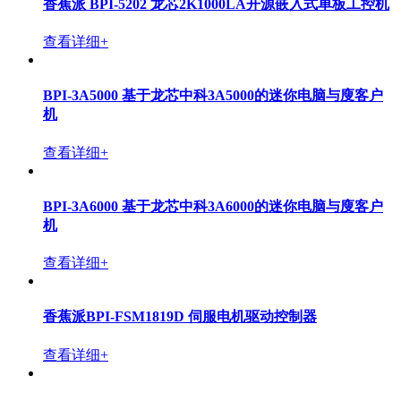
香蕉派 BPI-SM9 16-ENC-A3 AI 计算模组采用算能科技
BM1688芯片方案设计
查看详细+
香蕉派 BPI-AIM7核心板采用瑞芯微RK3588设计，完全
兼容Jetson Nano/TX2 NX
查看详细+
Banana Pi BPI-CM2计算机模组，采用瑞芯微RK3568方
案，兼容树莓派 CM4模组底板
查看详细+
香蕉派 BPI-CM5计算机模组，采用Amlogic A311D2芯
片方案，兼容树莓派 CM4模组底板