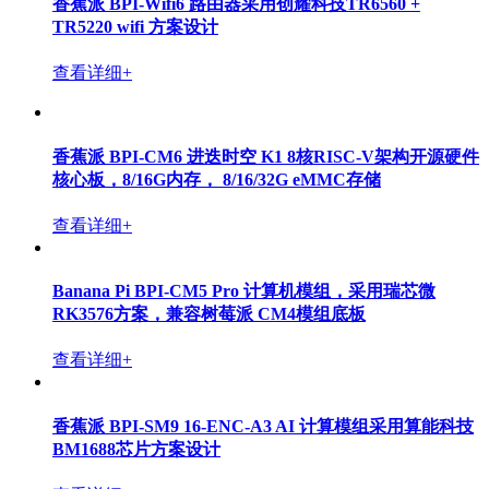
香蕉派 BPI-R4 Lite Wifi 7 开源路由器开发板采用联发科
MT7987芯片方案
查看详细+
香蕉派 BPI-RV2 RISC-V 路由器开发板采用矽昌通信
SF21H8898 芯片方案
查看详细+
香蕉派 BPI-Wifi5 路由器开发板采用矽昌SF19A2890S2
芯片方案设计
查看详细+
OpenWrt One/AP-24.XY 路由器板基于联发科MT7981B
(Filogic 820) SoC和联发科MT7976C双频WiFi 6芯片组